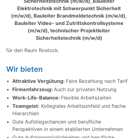
Sicherheitstechnik (m/w/d), Bauleiter
Elektrotechnik mit Schwerpunkt Sicherheit
(m/w/d), Bauleiter Brandmeldetechnik (m/w/d),
Bauleiter Video- und Zutrittskontrollsysteme
(m/w/d), technischer Projektleiter
Sicherheitstechnik (m/w/d)
für den Raum Rostock.
Wir bieten
Attraktive Vergütung:
Faire Bezahlung nach Tarif
Firmenfahrzeug:
Auch zur privaten Nutzung
Work-Life-Balance:
Flexible Arbeitszeiten
Teamgeist:
Kollegiales Arbeitsumfeld und flache
Hierarchien
Gute Aufstiegschancen und berufliche
Perspektiven in einem etablierten Unternehmen
Gute Aufstiegsmöglichkeiten und berufliche