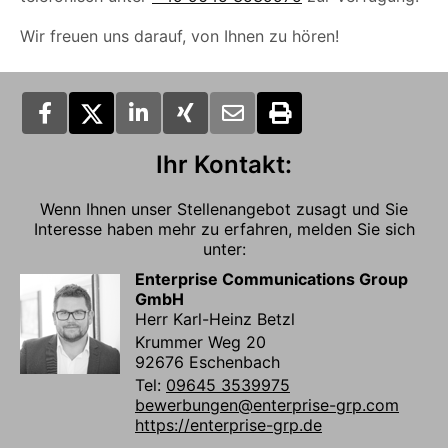
Wir freuen uns darauf, von Ihnen zu hören!
Ihr Kontakt:
Wenn Ihnen unser Stellenangebot zusagt und Sie
Interesse haben mehr zu erfahren, melden Sie sich
unter:
Enterprise Communications Group
GmbH
Herr Karl-Heinz Betzl
Krummer Weg 20
92676 Eschenbach
Tel:
09645 3539975
bewerbungen@enterprise-grp.com
https://enterprise-grp.de