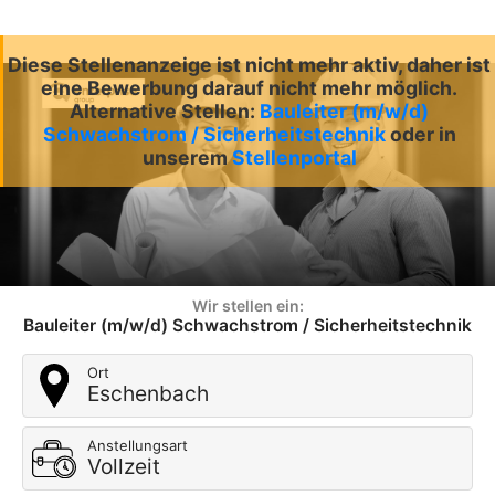
Diese Stellenanzeige ist nicht mehr aktiv, daher ist
eine Bewerbung darauf nicht mehr möglich.
Alternative Stellen:
Bauleiter (m/w/d)
Schwachstrom / Sicherheitstechnik
oder in
unserem
Stellenportal
Wir stellen ein:
Bauleiter (m/w/d) Schwachstrom / Sicherheitstechnik
Ort
Eschenbach
Anstellungsart
Vollzeit