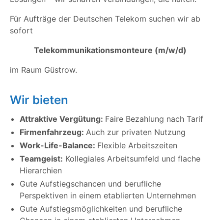
Für Aufträge der Deutschen Telekom suchen wir ab
sofort
Telekommunikationsmonteure (m/w/d)
im Raum Güstrow.
Wir bieten
Attraktive Vergütung:
Faire Bezahlung nach Tarif
Firmenfahrzeug:
Auch zur privaten Nutzung
Work-Life-Balance:
Flexible Arbeitszeiten
Teamgeist:
Kollegiales Arbeitsumfeld und flache
Hierarchien
Gute Aufstiegschancen und berufliche
Perspektiven in einem etablierten Unternehmen
Gute Aufstiegsmöglichkeiten und berufliche