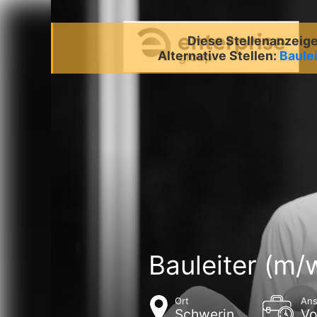
Diese Stellenanzeige 
Alternative Stellen:
Baule
Bauleiter (m/
Ort
Ans
Schwerin
Vo