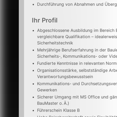
Durchführung von Abnahmen und Überg
Ihr Profil
Abgeschlossene Ausbildung im Bereich E
vergleichbare Qualifikation – idealerw
Sicherheitstechnik
Mehrjährige Berufserfahrung in der Baul
Sicherheits-, Kommunikations- oder Vid
Fundierte Kenntnisse in relevanten Norm
Organisationsstärke, selbstständige Ar
Verantwortungsbewusstsein
Kommunikations- und Durchsetzungsver
Gewerken
Sicherer Umgang mit MS Office und gäng
BauMaster o. Ä.)
Führerschein Klasse B