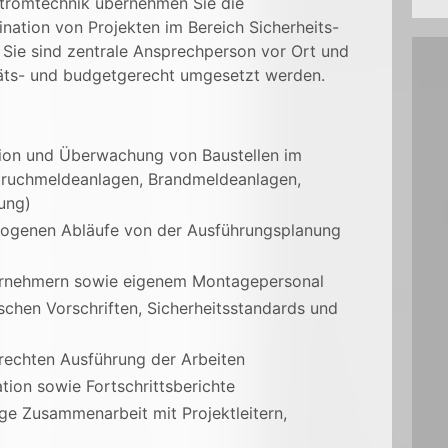
stromtechnik übernehmen Sie die
nation von Projekten im Bereich Sicherheits-
 Sie sind zentrale Ansprechperson vor Ort und
litäts- und budgetgerecht umgesetzt werden.
tion und Überwachung von Baustellen im
nbruchmeldeanlagen, Brandmeldeanlagen,
ung)
ezogenen Abläufe von der Ausführungsplanung
ernehmern sowie eigenem Montagepersonal
chen Vorschriften, Sicherheitsstandards und
erechten Ausführung der Arbeiten
ion sowie Fortschrittsberichte
e Zusammenarbeit mit Projektleitern,