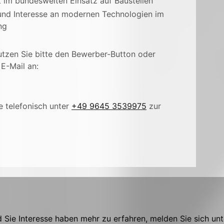
t im bundesweiten Einsatz auf Baustellen
 und Interesse an modernen Technologien im
ng
utzen Sie bitte den Bewerber-Button oder
E-Mail an:
e telefonisch unter
+49 9645 3539975
zur
Sie Interesse haben mehr zu erfahren, melden Sie sich unt