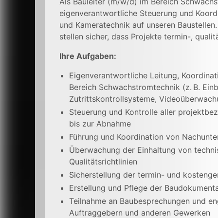
Als Bauleiter (m/w/d) im Bereich Schwach
eigenverantwortliche Steuerung und Koordi
und Kameratechnik auf unseren Baustellen.
stellen sicher, dass Projekte termin-, qua
Ihre Aufgaben:
Eigenverantwortliche Leitung, Koordina
Bereich Schwachstromtechnik (z. B. Ei
Zutrittskontrollsysteme, Videoüberwach
Steuerung und Kontrolle aller projektb
bis zur Abnahme
Führung und Koordination von Nachunt
Überwachung der Einhaltung von technis
Qualitätsrichtlinien
Sicherstellung der termin- und kosteng
Erstellung und Pflege der Baudokumentat
Teilnahme an Baubesprechungen und eng
Auftraggebern und anderen Gewerken