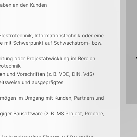
aben an den Kunden
lektrotechnik, Informationstechnik oder eine
eise mit Schwerpunkt auf Schwachstrom- bzw.
eitung oder Projektabwicklung im Bereich
eotechnik
en und Vorschriften (z. B. VDE, DIN, VdS)
beitsweise und ausgeprägtes
mögen im Umgang mit Kunden, Partnern und
iger Bausoftware (z. B. MS Project, Procore,