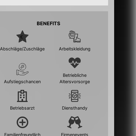
BENEFITS
Abschläge/Zuschläge
Arbeitskleidung
Betriebliche
Aufstiegschancen
Altersvorsorge
Betriebsarzt
Diensthandy
Familienfreundlich
Firmenevents