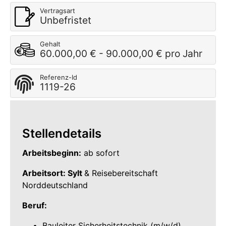
Vertragsart
Unbefristet
Gehalt
60.000,00 € - 90.000,00 € pro Jahr
Referenz-Id
1119-26
Stellendetails
Arbeitsbeginn:
ab sofort
Arbeitsort: Sylt
& Reisebereitschaft
Norddeutschland
Beruf:
Bauleiter Sicherheitstechnik (m/w/d)