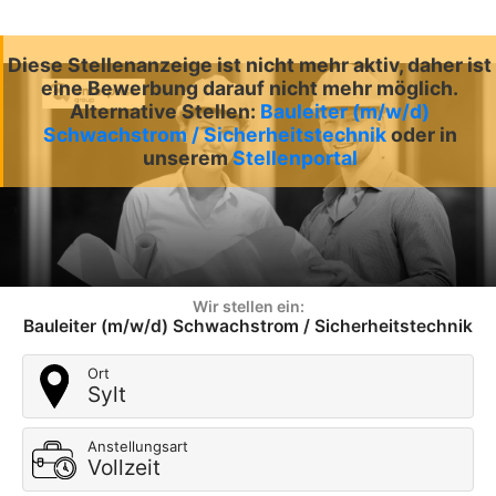
Diese Stellenanzeige ist nicht mehr aktiv, daher ist
eine Bewerbung darauf nicht mehr möglich.
Alternative Stellen:
Bauleiter (m/w/d)
Schwachstrom / Sicherheitstechnik
oder in
unserem
Stellenportal
Wir stellen ein:
Bauleiter (m/w/d) Schwachstrom / Sicherheitstechnik
Ort
Sylt
Anstellungsart
Vollzeit