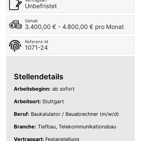
Vertragsart
Unbefristet
Gehalt
3.400,00 € - 4.800,00 € pro Monat
Referenz-Id
1071-24
Stellendetails
Arbeitsbeginn:
ab sofort
Arbeitsort:
Stuttgart
Beruf:
Baukalulator / Bauabrechner (m/w/d)
Branche:
Tiefbau, Telekommunikationsbau
Vertragsart:
Festanstellung