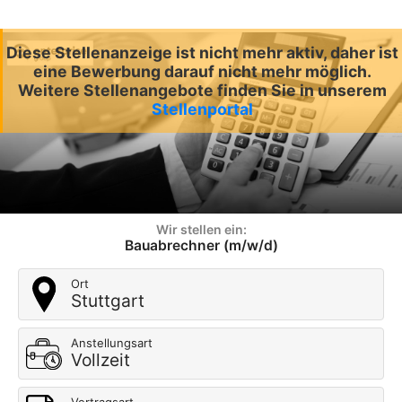
Diese Stellenanzeige ist nicht mehr aktiv, daher ist
eine Bewerbung darauf nicht mehr möglich.
Weitere Stellenangebote finden Sie in unserem
Stellenportal
Wir stellen ein:
Bauabrechner (m/w/d)
Ort
Stuttgart
Anstellungsart
Vollzeit