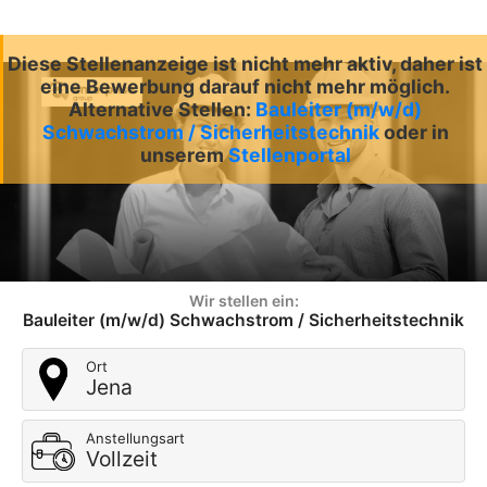
Diese Stellenanzeige ist nicht mehr aktiv, daher ist
eine Bewerbung darauf nicht mehr möglich.
Alternative Stellen:
Bauleiter (m/w/d)
Schwachstrom / Sicherheitstechnik
oder in
unserem
Stellenportal
Wir stellen ein:
Bauleiter (m/w/d) Schwachstrom / Sicherheitstechnik
Ort
Jena
Anstellungsart
Vollzeit