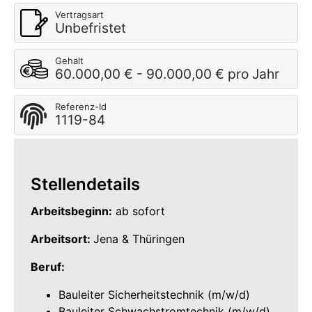
Vertragsart
Unbefristet
Gehalt
60.000,00 € - 90.000,00 € pro Jahr
Referenz-Id
1119-84
Stellendetails
Arbeitsbeginn:
ab sofort
Arbeitsort:
Jena & Thüringen
Beruf:
Bauleiter Sicherheitstechnik (m/w/d)
Bauleiter Schwachstromtechnik (m/w/d)