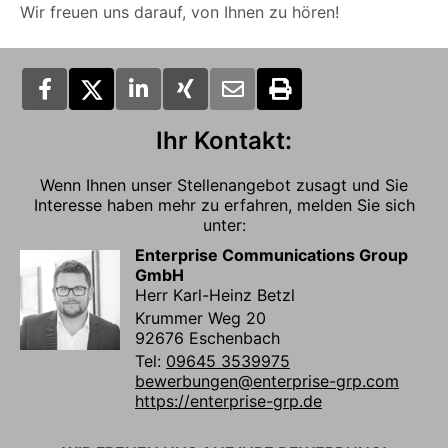
Wir freuen uns darauf, von Ihnen zu hören!
Ihr Kontakt:
Wenn Ihnen unser Stellenangebot zusagt und Sie
Interesse haben mehr zu erfahren, melden Sie sich
unter:
Enterprise Communications Group
GmbH
Herr Karl-Heinz Betzl
Krummer Weg 20
92676 Eschenbach
Tel:
09645 3539975
bewerbungen@enterprise-grp.com
https://enterprise-grp.de