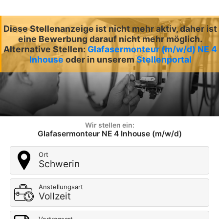
Diese Stellenanzeige ist nicht mehr aktiv, daher ist
eine Bewerbung darauf nicht mehr möglich.
Alternative Stellen:
Glafasermonteur (m/w/d) NE 4
Inhouse
oder in unserem
Stellenportal
Wir stellen ein:
Glafasermonteur NE 4 Inhouse (m/w/d)
Ort
Schwerin
Anstellungsart
Vollzeit