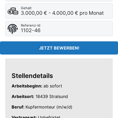
Gehalt
3.000,00 € - 4.000,00 € pro Monat
Referenz-Id
1102-46
JETZT BEWERBEN!
Stellendetails
Arbeitsbeginn:
ab sofort
Arbeitsort:
18439 Stralsund
Beruf:
Kupfermonteur (m/w/d)
Vertragsart:
Unbefristet