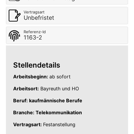
Vertragsart
Unbefristet
Referenz-Id
1163-2
Stellendetails
Arbeitsbeginn:
ab sofort
Arbeitsort:
Bayreuth und HO
Beruf: kaufmännische Berufe
Branche: Telekommunikation
Vertragsart:
Festanstellung