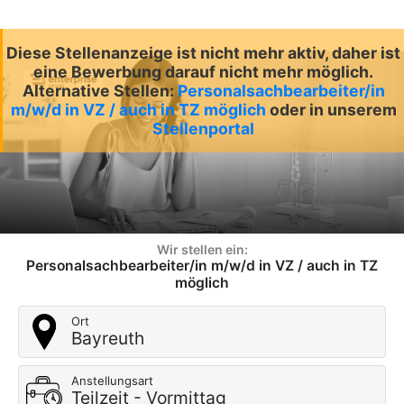
Diese Stellenanzeige ist nicht mehr aktiv, daher ist
eine Bewerbung darauf nicht mehr möglich.
Alternative Stellen:
Personalsachbearbeiter/in
m/w/d in VZ / auch in TZ möglich
oder in unserem
Stellenportal
Wir stellen ein:
Personalsachbearbeiter/in m/w/d in VZ / auch in TZ
möglich
Ort
Bayreuth
Anstellungsart
Teilzeit - Vormittag