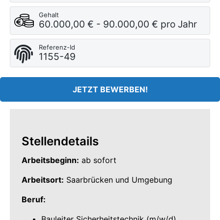
Gehalt
60.000,00 € - 90.000,00 € pro Jahr
Referenz-Id
1155-49
JETZT BEWERBEN!
Stellendetails
Arbeitsbeginn:
ab sofort
Arbeitsort:
Saarbrücken und Umgebung
Beruf:
Bauleiter Sicherheitstechnik (m/w/d)