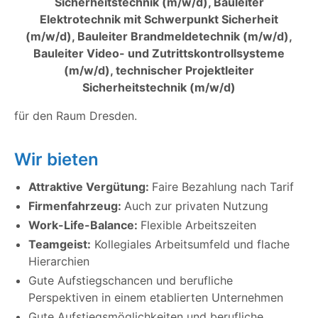
Sicherheitstechnik (m/w/d), Bauleiter
Elektrotechnik mit Schwerpunkt Sicherheit
(m/w/d), Bauleiter Brandmeldetechnik (m/w/d),
Bauleiter Video- und Zutrittskontrollsysteme
(m/w/d), technischer Projektleiter
Sicherheitstechnik (m/w/d)
für den Raum Dresden.
Wir bieten
Attraktive Vergütung:
Faire Bezahlung nach Tarif
Firmenfahrzeug:
Auch zur privaten Nutzung
Work-Life-Balance:
Flexible Arbeitszeiten
Teamgeist:
Kollegiales Arbeitsumfeld und flache
Hierarchien
Gute Aufstiegschancen und berufliche
Perspektiven in einem etablierten Unternehmen
Gute Aufstiegsmöglichkeiten und berufliche