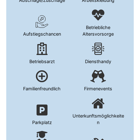
Abschläge/Zuschläge
Arbeitskleidung
Betriebliche
Aufstiegschancen
Altersvorsorge
Betriebsarzt
Diensthandy
Familienfreundlich
Firmenevents
Unterkunftsmöglichkeite
Parkplatz
n