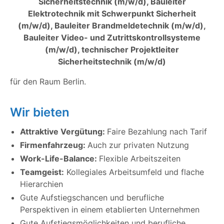
Sicherheitstechnik (m/w/d), Bauleiter
Elektrotechnik mit Schwerpunkt Sicherheit
(m/w/d), Bauleiter Brandmeldetechnik (m/w/d),
Bauleiter Video- und Zutrittskontrollsysteme
(m/w/d), technischer Projektleiter
Sicherheitstechnik (m/w/d)
für den Raum Berlin.
Wir bieten
Attraktive Vergütung:
Faire Bezahlung nach Tarif
Firmenfahrzeug:
Auch zur privaten Nutzung
Work-Life-Balance:
Flexible Arbeitszeiten
Teamgeist:
Kollegiales Arbeitsumfeld und flache
Hierarchien
Gute Aufstiegschancen und berufliche
Perspektiven in einem etablierten Unternehmen
Gute Aufstiegsmöglichkeiten und berufliche