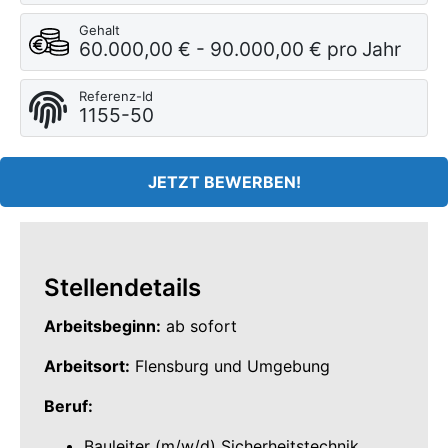
Gehalt
60.000,00 € - 90.000,00 € pro Jahr
Referenz-Id
1155-50
JETZT BEWERBEN!
Stellendetails
Arbeitsbeginn:
ab sofort
Arbeitsort:
Flensburg und Umgebung
Beruf:
Bauleiter (m/w/d) Sicherheitstechnik