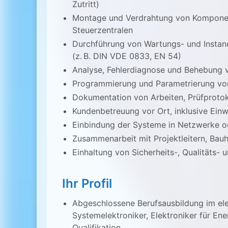
Zutritt)
Montage und Verdrahtung von Komponen
Steuerzentralen
Durchführung von Wartungs- und Insta
(z. B. DIN VDE 0833, EN 54)
Analyse, Fehlerdiagnose und Behebung 
Programmierung und Parametrierung vo
Dokumentation von Arbeiten, Prüfproto
Kundenbetreuung vor Ort, inklusive Ein
Einbindung der Systeme in Netzwerke
Zusammenarbeit mit Projektleitern, Ba
Einhaltung von Sicherheits-, Qualitäts
Ihr Profil
Abgeschlossene Berufsausbildung im elek
Systemelektroniker, Elektroniker für En
Qualifikation