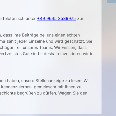
e telefonisch unter
+49 9645 3539975
zur
 dass Ihre Beiträge bei uns einen echten
a zählt jeder Einzelne und wird geschätzt. Sie
chtiger Teil unseres Teams. Wir wissen, dass
rtvollstes Gut sind – deshalb investieren wir in
en haben, unsere Stellenanzeige zu lesen. Wir
d kennenzulernen, gemeinsam mit Ihnen zu
eschichte begrüßen zu dürfen. Wagen Sie den
!