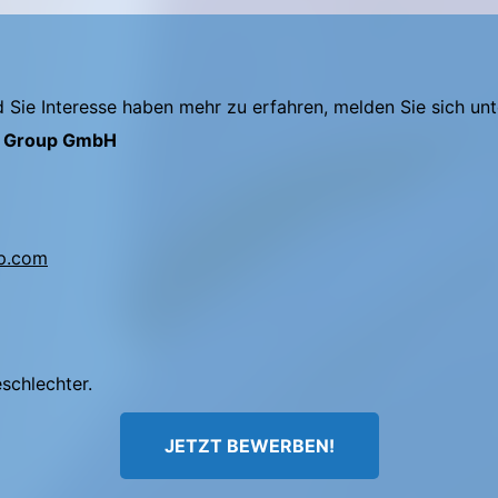
Sie Interesse haben mehr zu erfahren, melden Sie sich unt
s Group GmbH
p.com
eschlechter.
JETZT BEWERBEN!