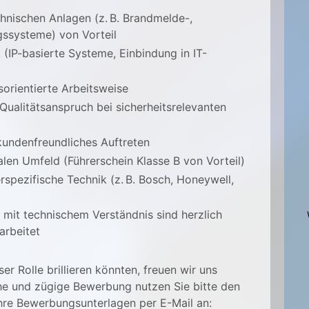
hnischen Anlagen (z. B. Brandmelde-,
ssysteme) von Vorteil
(IP-basierte Systeme, Einbindung in IT-
sorientierte Arbeitsweise
alitätsanspruch bei sicherheitsrelevanten
kundenfreundliches Auftreten
alen Umfeld (Führerschein Klasse B von Vorteil)
erspezifische Technik (z. B. Bosch, Honeywell,
 mit technischem Verständnis sind herzlich
arbeitet
er Rolle brillieren könnten, freuen wir uns
che und zügige Bewerbung nutzen Sie bitte den
hre Bewerbungsunterlagen per E-Mail an: