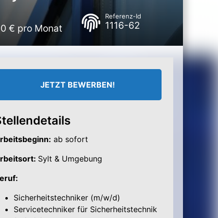
Referenz-Id
1116-62
00 € pro Monat
JETZT BEWERBEN!
tellendetails
rbeitsbeginn:
ab sofort
rbeitsort:
Sylt & Umgebung
eruf:
Sicherheitstechniker (m/w/d)
Servicetechniker für Sicherheitstechnik