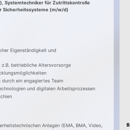
),
Systemtechniker für Zutrittskontrolle
r Sicherheitssysteme (m/w/d)
oher Eigenständigkeit und
 z.B. betriebliche Altersvorsorge
cklungsmöglichkeiten
g durch ein engagiertes Team
chnologien und digitalen Arbeitsprozessen
rchien
B
herheitstechnischen Anlagen (EMA, BMA, Video,