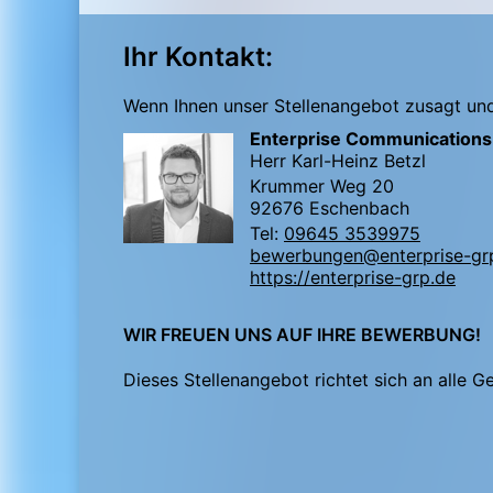
Ihr Kontakt:
Wenn Ihnen unser Stellenangebot zusagt und 
Enterprise Communication
Herr Karl-Heinz Betzl
Krummer Weg 20
92676 Eschenbach
Tel:
09645 3539975
bewerbungen@enterprise-gr
https://enterprise-grp.de
WIR FREUEN UNS AUF IHRE BEWERBUNG!
Dieses Stellenangebot richtet sich an alle G