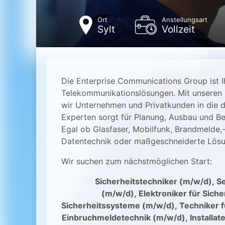
Ort
Anstellungsart
Sylt
Vollzeit
Die Enterprise Communications Group ist Ih
Telekommunikationslösungen. Mit unseren 
wir Unternehmen und Privatkunden in die d
Experten sorgt für Planung, Ausbau und Be
Egal ob Glasfaser, Mobilfunk, Brandmelde
Datentechnik oder maßgeschneiderte Lösun
Wir suchen zum nächstmöglichen Start:
Sicherheitstechniker (m/w/d),
Se
(m/w/d),
Elektroniker für Sich
Sicherheitssysteme (m/w/d),
Techniker 
Einbruchmeldetechnik (m/w/d),
Installa