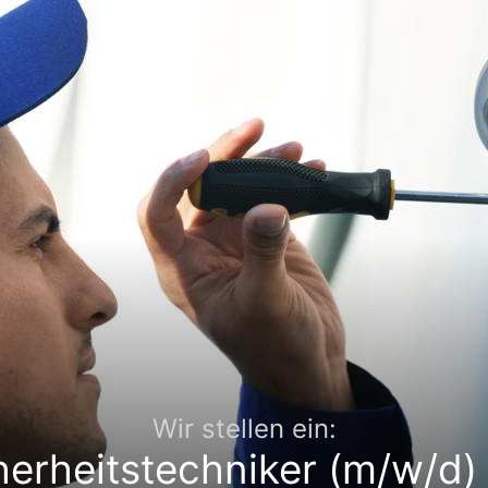
Wir stellen ein:
herheitstechniker (m/w/d) 