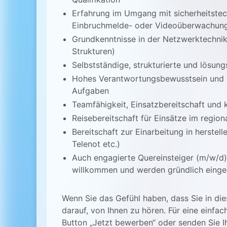
Erfahrung im Umgang mit sicherheitstec
Einbruchmelde- oder Videoüberwachung
Grundkenntnisse in der Netzwerktechnik 
Strukturen)
Selbstständige, strukturierte und lösung
Hohes Verantwortungsbewusstsein und Qu
Aufgaben
Teamfähigkeit, Einsatzbereitschaft und 
Reisebereitschaft für Einsätze im region
Bereitschaft zur Einarbeitung in herstell
Telenot etc.)
Auch engagierte Quereinsteiger (m/w/d)
willkommen und werden gründlich einge
Wenn Sie das Gefühl haben, dass Sie in dies
darauf, von Ihnen zu hören. Für eine einfa
Button „Jetzt bewerben“ oder senden Sie I