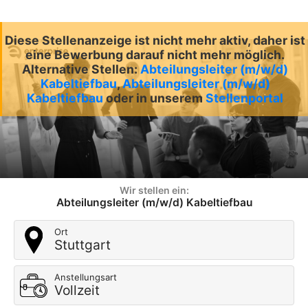
Diese Stellenanzeige ist nicht mehr aktiv, daher ist
eine Bewerbung darauf nicht mehr möglich.
Alternative Stellen:
Abteilungsleiter (m/w/d)
Kabeltiefbau
,
Abteilungsleiter (m/w/d)
Kabeltiefbau
oder in unserem
Stellenportal
Wir stellen ein:
Abteilungsleiter (m/w/d) Kabeltiefbau
Ort
Stuttgart
Anstellungsart
Vollzeit