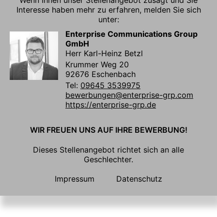
Wenn Ihnen unser Stellenangebot zusagt und Sie
Interesse haben mehr zu erfahren, melden Sie sich
unter:
Enterprise Communications Group
GmbH
Herr Karl-Heinz Betzl
Krummer Weg 20
92676 Eschenbach
Tel:
09645 3539975
bewerbungen@enterprise-grp.com
https://enterprise-grp.de
WIR FREUEN UNS AUF IHRE BEWERBUNG!
Dieses Stellenangebot richtet sich an alle
Geschlechter.
Impressum
Datenschutz