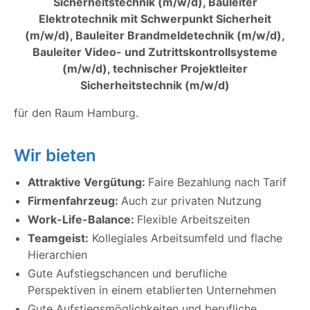
Sicherheitstechnik (m/w/d), Bauleiter
Elektrotechnik mit Schwerpunkt Sicherheit
(m/w/d), Bauleiter Brandmeldetechnik (m/w/d),
Bauleiter Video- und Zutrittskontrollsysteme
(m/w/d), technischer Projektleiter
Sicherheitstechnik (m/w/d)
für den Raum Hamburg.
Wir bieten
Attraktive Vergütung:
Faire Bezahlung nach Tarif
Firmenfahrzeug:
Auch zur privaten Nutzung
Work-Life-Balance:
Flexible Arbeitszeiten
Teamgeist:
Kollegiales Arbeitsumfeld und flache
Hierarchien
Gute Aufstiegschancen und berufliche
Perspektiven in einem etablierten Unternehmen
Gute Aufstiegsmöglichkeiten und berufliche