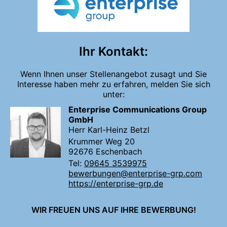
Ihr Kontakt:
Wenn Ihnen unser Stellenangebot zusagt und Sie
Interesse haben mehr zu erfahren, melden Sie sich
unter:
Enterprise Communications Group
GmbH
Herr Karl-Heinz Betzl
Krummer Weg 20
92676 Eschenbach
Tel:
09645 3539975
bewerbungen@enterprise-grp.com
https://enterprise-grp.de
WIR FREUEN UNS AUF IHRE BEWERBUNG!