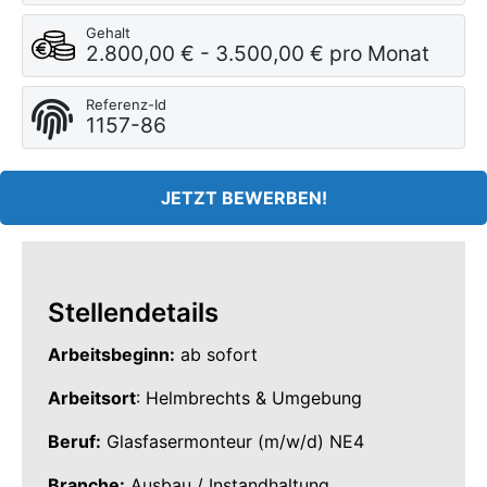
Gehalt
2.800,00 € - 3.500,00 € pro Monat
Referenz-Id
1157-86
JETZT BEWERBEN!
Stellendetails
Arbeitsbeginn:
ab sofort
Arbeitsort
: Helmbrechts & Umgebung
Beruf:
Glasfasermonteur (m/w/d) NE4
Branche:
Ausbau / Instandhaltung