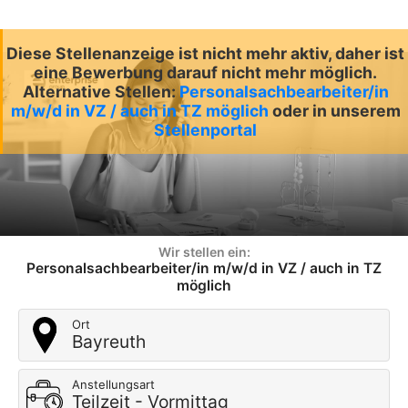
Diese Stellenanzeige ist nicht mehr aktiv, daher ist
eine Bewerbung darauf nicht mehr möglich.
Alternative Stellen:
Personalsachbearbeiter/in
m/w/d in VZ / auch in TZ möglich
oder in unserem
Stellenportal
Wir stellen ein:
Personalsachbearbeiter/in m/w/d in VZ / auch in TZ
möglich
Ort
Bayreuth
Anstellungsart
Teilzeit - Vormittag