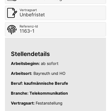
Vertragsart
Unbefristet
Referenz-Id
1163-1
Stellendetails
Arbeitsbeginn:
ab sofort
Arbeitsort:
Bayreuth und HO
Beruf: kaufmännische Berufe
Branche: Telekommunikation
Vertragsart:
Festanstellung