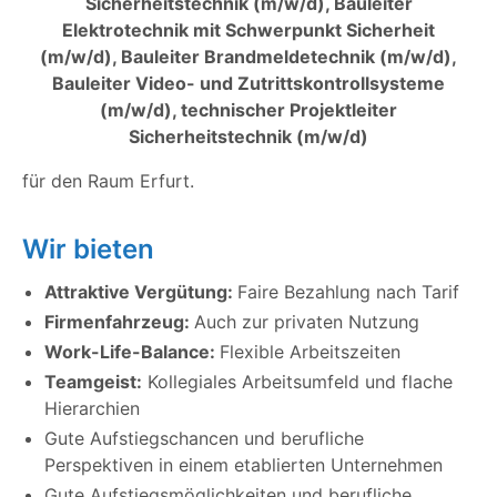
Sicherheitstechnik (m/w/d), Bauleiter
Elektrotechnik mit Schwerpunkt Sicherheit
(m/w/d), Bauleiter Brandmeldetechnik (m/w/d),
Bauleiter Video- und Zutrittskontrollsysteme
(m/w/d), technischer Projektleiter
Sicherheitstechnik (m/w/d)
für den Raum Erfurt.
Wir bieten
Attraktive Vergütung:
Faire Bezahlung nach Tarif
Firmenfahrzeug:
Auch zur privaten Nutzung
Work-Life-Balance:
Flexible Arbeitszeiten
Teamgeist:
Kollegiales Arbeitsumfeld und flache
Hierarchien
Gute Aufstiegschancen und berufliche
Perspektiven in einem etablierten Unternehmen
Gute Aufstiegsmöglichkeiten und berufliche