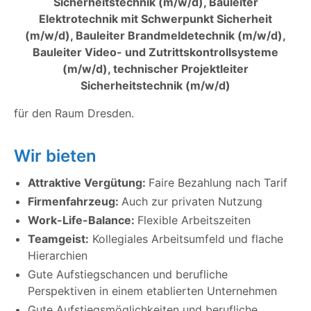
Sicherheitstechnik (m/w/d), Bauleiter
Elektrotechnik mit Schwerpunkt Sicherheit
(m/w/d), Bauleiter Brandmeldetechnik (m/w/d),
Bauleiter Video- und Zutrittskontrollsysteme
(m/w/d), technischer Projektleiter
Sicherheitstechnik (m/w/d)
für den Raum Dresden.
Wir bieten
Attraktive Vergütung:
Faire Bezahlung nach Tarif
Firmenfahrzeug:
Auch zur privaten Nutzung
Work-Life-Balance:
Flexible Arbeitszeiten
Teamgeist:
Kollegiales Arbeitsumfeld und flache
Hierarchien
Gute Aufstiegschancen und berufliche
Perspektiven in einem etablierten Unternehmen
Gute Aufstiegsmöglichkeiten und berufliche