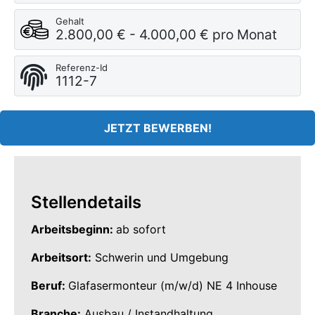
Gehalt
2.800,00 € - 4.000,00 € pro Monat
Referenz-Id
1112-7
JETZT BEWERBEN!
Stellendetails
Arbeitsbeginn:
ab sofort
Arbeitsort:
Schwerin und Umgebung
Beruf:
Glafasermonteur (m/w/d) NE 4 Inhouse
Branche:
Ausbau / Instandhaltung