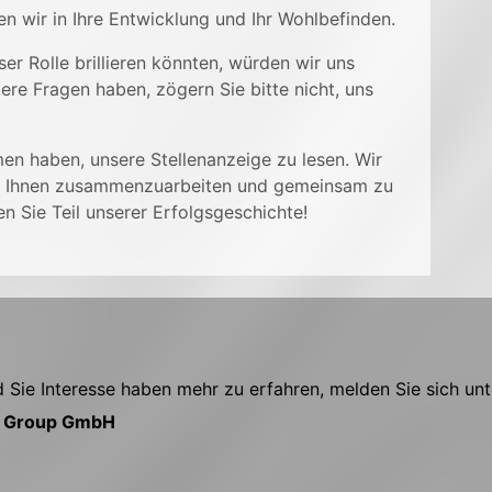
en wir in Ihre Entwicklung und Ihr Wohlbefinden.
er Rolle brillieren könnten, würden wir uns
tere Fragen haben, zögern Sie bitte nicht, uns
en haben, unsere Stellenanzeige zu lesen. Wir
it Ihnen zusammenzuarbeiten und gemeinsam zu
 Sie Teil unserer Erfolgsgeschichte!
Sie Interesse haben mehr zu erfahren, melden Sie sich unt
s Group GmbH