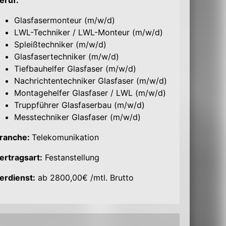
eruf:
Glasfasermonteur (m/w/d)
LWL-Techniker / LWL-Monteur (m/w/d)
Spleißtechniker (m/w/d)
Glasfasertechniker (m/w/d)
Tiefbauhelfer Glasfaser (m/w/d)
Nachrichtentechniker Glasfaser (m/w/d)
Montagehelfer Glasfaser / LWL (m/w/d)
Truppführer Glasfaserbau (m/w/d)
Messtechniker Glasfaser (m/w/d)
ranche:
Telekomunikation
ertragsart:
Festanstellung
erdienst:
ab 2800,00€ /mtl. Brutto