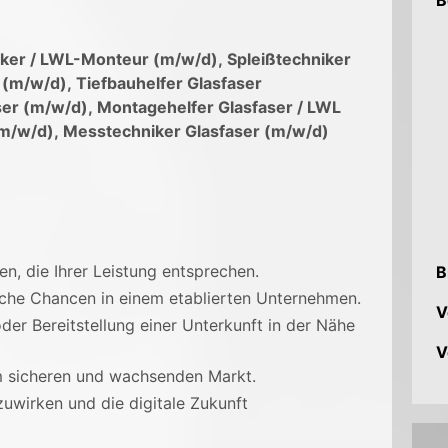
B
ker / LWL-Monteur (m/w/d),
Spleißtechniker
 (m/w/d),
Tiefbauhelfer Glasfaser
ser (m/w/d),
Montagehelfer Glasfaser / LWL
(m/w/d),
Messtechniker Glasfaser (m/w/d)
n, die Ihrer Leistung entsprechen.
B
iche Chancen in einem etablierten Unternehmen.
V
er Bereitstellung einer Unterkunft in der Nähe
V
m sicheren und wachsenden Markt.
zuwirken und die digitale Zukunft