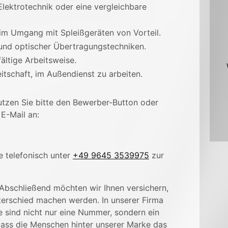
lektrotechnik oder eine vergleichbare
im Umgang mit Spleißgeräten von Vorteil.
und optischer Übertragungstechniken.
ältige Arbeitsweise.
itschaft, im Außendienst zu arbeiten.
utzen Sie bitte den Bewerber-Button oder
E-Mail an:
e telefonisch unter
+49 9645 3539975
zur
 Abschließend möchten wir Ihnen versichern,
nterschied machen werden. In unserer Firma
ie sind nicht nur eine Nummer, sondern ein
 dass die Menschen hinter unserer Marke das