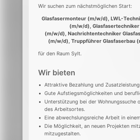
Wir suchen zum nächstmöglichen Start:
Glasfasermonteur (m/w/d),
LWL-Techni
(m/w/d),
Glasfasertechniker
(m/w/d),
Nachrichtentechniker Glasfa
(m/w/d),
Truppführer Glasfaserbau 
für den Raum Sylt.
Wir bieten
Attraktive Bezahlung und Zusatzleistunge
Gute Aufstiegsmöglichkeiten und berufl
Unterstützung bei der Wohnungssuche od
des Arbeitsortes.
Eine abwechslungsreiche Arbeit in eine
Die Möglichkeit, an neuen Projekten mit
mitzugestalten.