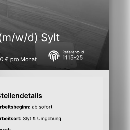
(m/w/d) Sylt
Referenz-Id
1115-25
00 € pro Monat
tellendetails
rbeitsbeginn:
ab sofort
rbeitsort:
Slyt & Umgebung