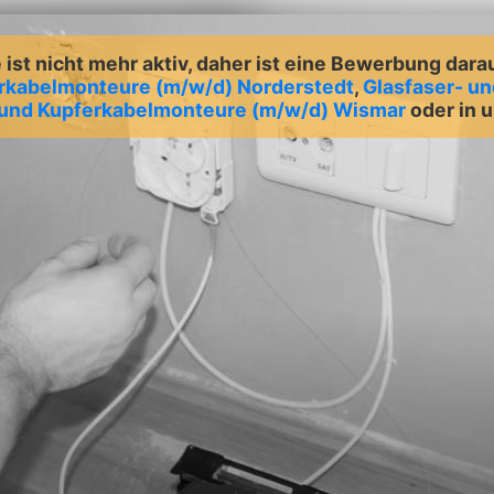
ist nicht mehr aktiv, daher ist eine Bewerbung dara
erkabelmonteure (m/w/d) Norderstedt
,
Glasfaser- u
 und Kupferkabelmonteure (m/w/d) Wismar
oder in