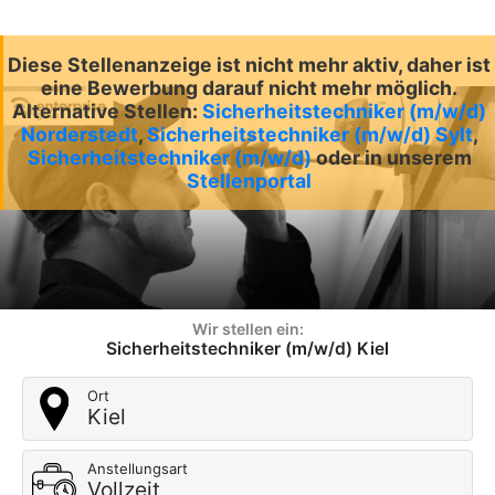
Diese Stellenanzeige ist nicht mehr aktiv, daher ist
eine Bewerbung darauf nicht mehr möglich.
Alternative Stellen:
Sicherheitstechniker (m/w/d)
Norderstedt
,
Sicherheitstechniker (m/w/d) Sylt
,
Sicherheitstechniker (m/w/d)
oder in unserem
Stellenportal
Wir stellen ein:
Sicherheitstechniker (m/w/d) Kiel
Ort
Kiel
Anstellungsart
Vollzeit