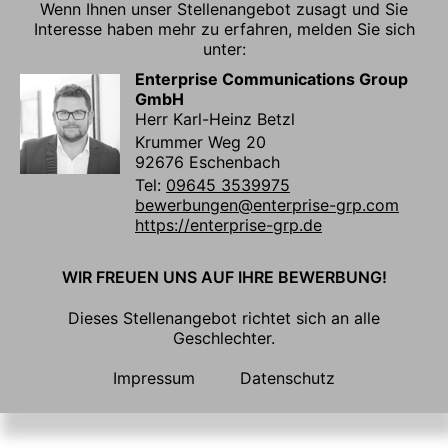
Wenn Ihnen unser Stellenangebot zusagt und Sie
Interesse haben mehr zu erfahren, melden Sie sich
unter:
Enterprise Communications Group
GmbH
Herr Karl-Heinz Betzl
Krummer Weg 20
92676 Eschenbach
Tel:
09645 3539975
bewerbungen@enterprise-grp.com
https://enterprise-grp.de
WIR FREUEN UNS AUF IHRE BEWERBUNG!
Dieses Stellenangebot richtet sich an alle
Geschlechter.
Impressum
Datenschutz