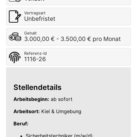
Vertragsart
Unbefristet
Gehalt
3.000,00 € - 3.500,00 € pro Monat
Referenz-Id
1116-26
Stellendetails
Arbeitsbeginn:
ab sofort
Arbeitsort:
Kiel & Umgebung
Beruf:
Sicherheitstechniker (m/w/d)