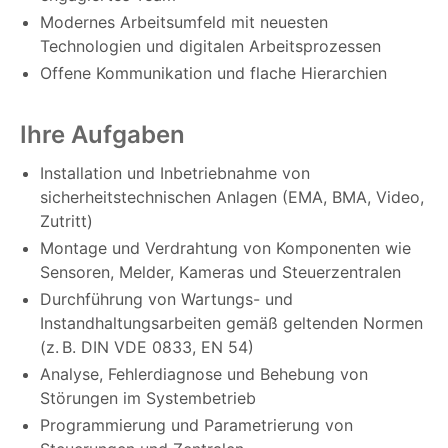
Modernes Arbeitsumfeld mit neuesten
Technologien und digitalen Arbeitsprozessen
Offene Kommunikation und flache Hierarchien
Ihre Aufgaben
Installation und Inbetriebnahme von
sicherheitstechnischen Anlagen (EMA, BMA, Video,
Zutritt)
Montage und Verdrahtung von Komponenten wie
Sensoren, Melder, Kameras und Steuerzentralen
Durchführung von Wartungs- und
Instandhaltungsarbeiten gemäß geltenden Normen
(z. B. DIN VDE 0833, EN 54)
Analyse, Fehlerdiagnose und Behebung von
Störungen im Systembetrieb
Programmierung und Parametrierung von