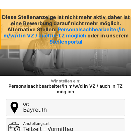
Diese Stellenanzeige ist nicht mehr aktiv, daher ist
eine Bewerbung darauf nicht mehr möglich.
Alternative Stellen:
Personalsachbearbeiter/in
m/w/d in VZ / auch in TZ möglich
oder in unserem
Stellenportal
Wir stellen ein:
Personalsachbearbeiter/in m/w/d in VZ / auch in TZ
möglich
Ort
Bayreuth
Anstellungsart
Teilzeit - Vormittag