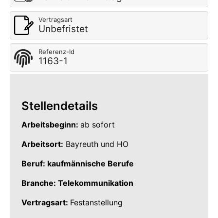
Vertragsart
Unbefristet
Referenz-Id
1163-1
Stellendetails
Arbeitsbeginn:
ab sofort
Arbeitsort:
Bayreuth und HO
Beruf: kaufmännische Berufe
Branche: Telekommunikation
Vertragsart:
Festanstellung