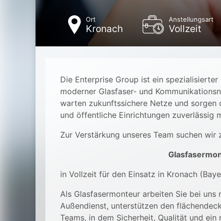
Ort
Anstellungsart
Kronach
Vollzeit
Die Enterprise Group ist ein spezialisierter
moderner Glasfaser- und Kommunikationsne
warten zukunftssichere Netze und sorgen 
und öffentliche Einrichtungen zuverlässig
Zur Verstärkung unseres Team suchen wir 
Glasfasermon
in Vollzeit für den Einsatz in Kronach (Ba
Als Glasfasermonteur arbeiten Sie bei uns
Außendienst, unterstützen den flächendeck
Teams, in dem Sicherheit, Qualität und ei