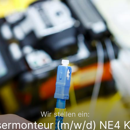
Wir stellen ein:
sermonteur (m/w/d) NE4 