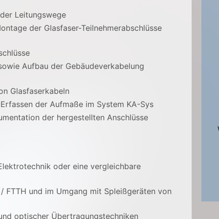
 der Leitungswege
ontage der Glasfaser-Teilnehmerabschlüsse
schlüsse
 sowie Aufbau der Gebäudeverkabelung
on Glasfaserkabeln
 Erfassen der Aufmaße im System KA-Sys
umentation der hergestellten Anschlüsse
lektrotechnik oder eine vergleichbare
 / FTTH und im Umgang mit Spleißgeräten von
 und optischer Übertragungstechniken