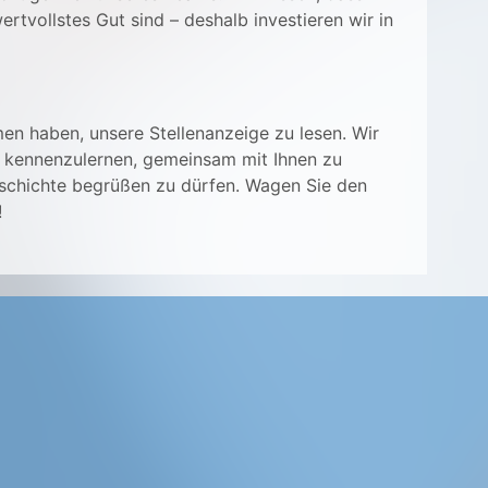
rtvollstes Gut sind – deshalb investieren wir in
en haben, unsere Stellenanzeige zu lesen. Wir
d kennenzulernen, gemeinsam mit Ihnen zu
eschichte begrüßen zu dürfen. Wagen Sie den
!