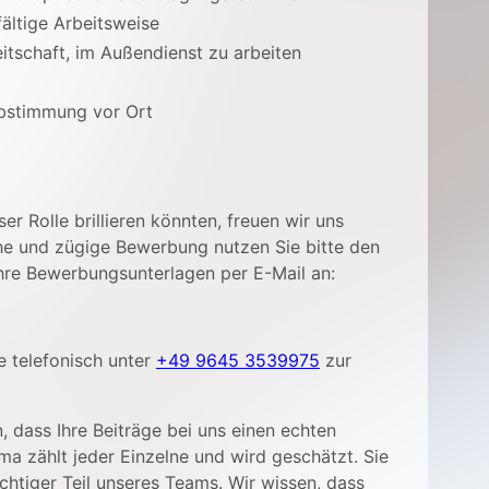
ältige Arbeitsweise
eitschaft, im Außendienst zu arbeiten
Abstimmung vor Ort
er Rolle brillieren könnten, freuen wir uns
che und zügige Bewerbung nutzen Sie bitte den
hre Bewerbungsunterlagen per E-Mail an:
e telefonisch unter
+49 9645 3539975
zur
 dass Ihre Beiträge bei uns einen echten
a zählt jeder Einzelne und wird geschätzt. Sie
chtiger Teil unseres Teams. Wir wissen, dass