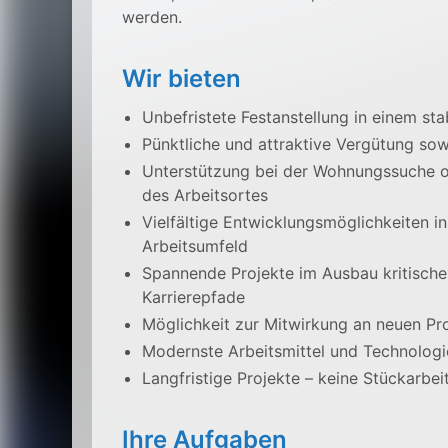
werden.
Wir bieten
Unbefristete Festanstellung in einem s
Pünktliche und attraktive Vergütung sow
Unterstützung bei der Wohnungssuche od
des Arbeitsortes
Vielfältige Entwicklungsmöglichkeiten 
Arbeitsumfeld
Spannende Projekte im Ausbau kritischer
Karrierepfade
Möglichkeit zur Mitwirkung an neuen Pro
Modernste Arbeitsmittel und Technologi
Langfristige Projekte – keine Stückarbei
Ihre Aufgaben