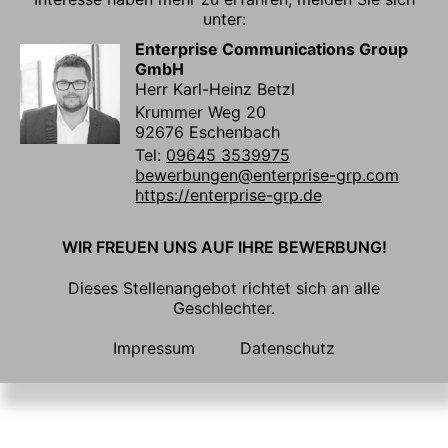
unter:
Enterprise Communications Group
GmbH
Herr Karl-Heinz Betzl
Krummer Weg 20
92676 Eschenbach
Tel:
09645 3539975
bewerbungen@enterprise-grp.com
https://enterprise-grp.de
WIR FREUEN UNS AUF IHRE BEWERBUNG!
Dieses Stellenangebot richtet sich an alle
Geschlechter.
Impressum
Datenschutz